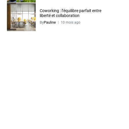
Coworking : l’équilibre parfait entre
liberté et collaboration
By
Pauline
10 mois ago