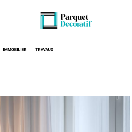
Parquet Décorat
Décoration intérieur ou extérieure: profitez de nos
IMMOBILIER
TRAVAUX