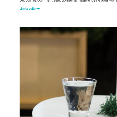
Découvrez comment sélectionner la matière idéale pour votre li
Lire la suite