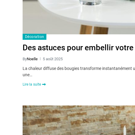
Décoration
Des astuces pour embellir votre
By
Noelle
5 août 2025
La chaleur diffuse des bougies transforme instantanément u
une…
Lire la suite