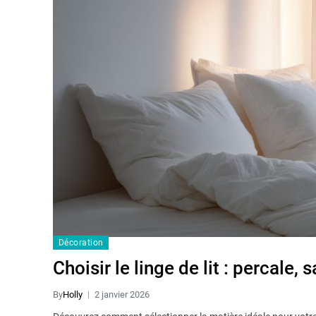
Décoration
Choisir le linge de lit : percale, s
By
Holly
2 janvier 2026