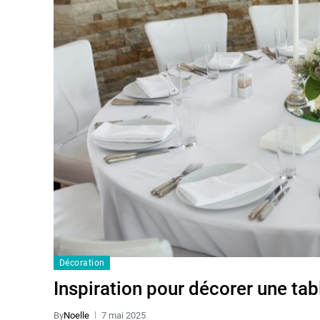
Décoration
Inspiration pour décorer une ta
By
Noelle
7 mai 2025