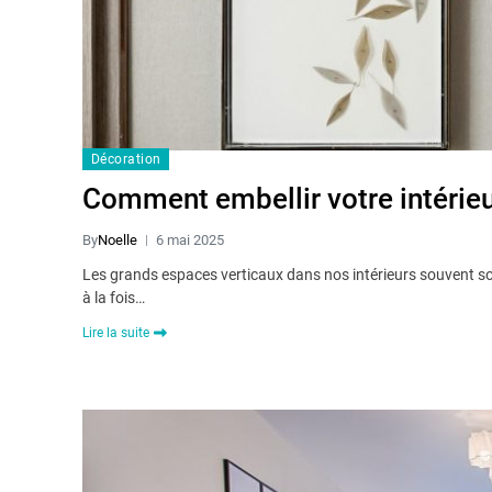
Décoration
Comment embellir votre intérieu
By
Noelle
6 mai 2025
Les grands espaces verticaux dans nos intérieurs souvent so
à la fois…
Lire la suite