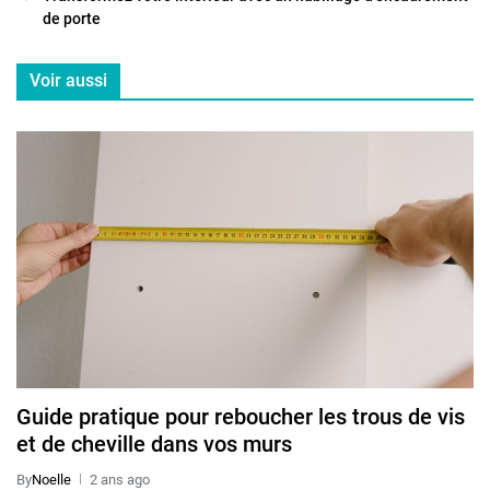
de porte
Voir aussi
Guide pratique pour reboucher les trous de vis
et de cheville dans vos murs
By
Noelle
2 ans ago