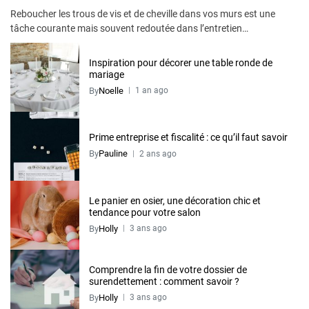
Reboucher les trous de vis et de cheville dans vos murs est une
tâche courante mais souvent redoutée dans l’entretien…
Inspiration pour décorer une table ronde de
mariage
By
Noelle
1 an ago
Prime entreprise et fiscalité : ce qu’il faut savoir
By
Pauline
2 ans ago
Le panier en osier, une décoration chic et
tendance pour votre salon
By
Holly
3 ans ago
Comprendre la fin de votre dossier de
surendettement : comment savoir ?
By
Holly
3 ans ago