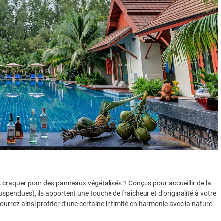
 craquer pour des panneaux végétalisés ? Conçus pour accueillir de la
pendues), ils apportent une touche de fraîcheur et d’originalité à votre
ourrez ainsi profiter d’une certaine intimité en harmonie avec la nature.