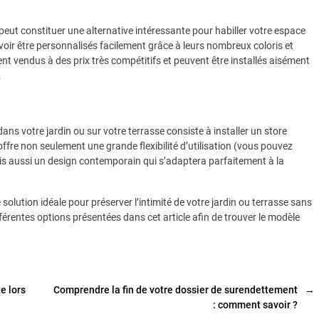
 peut constituer une alternative intéressante pour habiller votre espace
oir être personnalisés facilement grâce à leurs nombreux coloris et
ent vendus à des prix très compétitifs et peuvent être installés aisément
.
dans votre jardin ou sur votre terrasse consiste à installer un store
offre non seulement une grande flexibilité d’utilisation (vous pouvez
ais aussi un design contemporain qui s’adaptera parfaitement à la
solution idéale pour préserver l’intimité de votre jardin ou terrasse sans
ifférentes options présentées dans cet article afin de trouver le modèle
e lors
Comprendre la fin de votre dossier de surendettement
→
: comment savoir ?