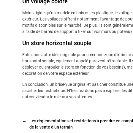
Un voilage coloré
Moins rigide qu’un modèle en bois ou en plastique, le voilage
extérieur. Les voilages offrent notamment l’avantage de pouv
motifs disponibles sur le marché. De plus, ils sont généralem
à l’aide de barres de support à fixer sur vos murs ou poteaux
Un store horizontal souple
Enfin, une autre idée originale pour créer une zone d’intimité 
horizontal souple, également appelé paravent rétractable. Il 
déployer ou enrouler le store en fonction de vos besoins), m
décoration de votre espace extérieur.
En conclusion, un brise-vue original et pas cher constitue une 
sacrifier leur esthétique. N’hésitez donc pas à explorer les d
qui conviendra le mieux à vos attentes.
←
Les réglementations et restrictions à prendre en compt
de la vente d’un terrain