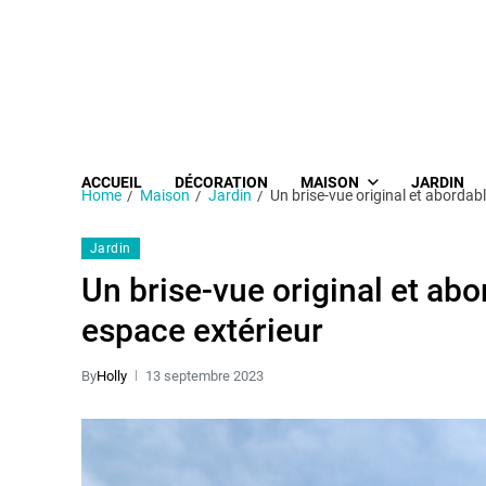
ACCUEIL
DÉCORATION
MAISON
JARDIN
Home
Maison
Jardin
Un brise-vue original et abordabl
Jardin
Un brise-vue original et abo
espace extérieur
By
Holly
13 septembre 2023