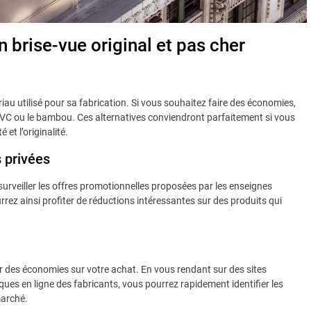
 brise-vue original et pas cher
au utilisé pour sa fabrication. Si vous souhaitez faire des économies,
PVC ou le bambou. Ces alternatives conviendront parfaitement si vous
et l’originalité.
 privées
 surveiller les offres promotionnelles proposées par les enseignes
rez ainsi profiter de réductions intéressantes sur des produits qui
er des économies sur votre achat. En vous rendant sur des sites
ues en ligne des fabricants, vous pourrez rapidement identifier les
marché.