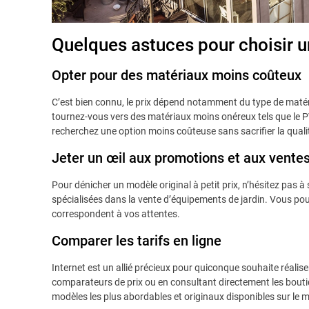
Quelques astuces pour choisir un
Opter pour des matériaux moins coûteux
C’est bien connu, le prix dépend notamment du type de matéri
tournez-vous vers des matériaux moins onéreux tels que le 
recherchez une option moins coûteuse sans sacrifier la qualité 
Jeter un œil aux promotions et aux ventes
Pour dénicher un modèle original à petit prix, n’hésitez pas à
spécialisées dans la vente d’équipements de jardin. Vous pour
correspondent à vos attentes.
Comparer les tarifs en ligne
Internet est un allié précieux pour quiconque souhaite réalis
comparateurs de prix ou en consultant directement les boutiq
modèles les plus abordables et originaux disponibles sur le 