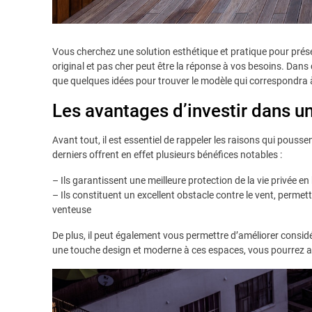
Vous cherchez une solution esthétique et pratique pour préser
original et pas cher peut être la réponse à vos besoins. Dans 
que quelques idées pour trouver le modèle qui correspondra 
Les avantages d’investir dans un
Avant tout, il est essentiel de rappeler les raisons qui pouss
derniers offrent en effet plusieurs bénéfices notables :
– Ils garantissent une meilleure protection de la vie privée en 
– Ils constituent un excellent obstacle contre le vent, perm
venteuse
De plus, il peut également vous permettre d’améliorer consid
une touche design et moderne à ces espaces, vous pourrez ai