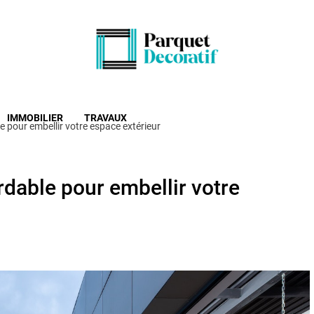
Parquet Décorat
Décoration intérieur ou extérieure: profitez de nos
IMMOBILIER
TRAVAUX
e pour embellir votre espace extérieur
rdable pour embellir votre