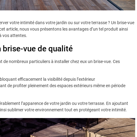
ver votre intimité dans votre jardin ou sur votre terrasse ? Un brise-vue
cet article, nous vous présentons les avantages d’un tel produit ainsi
à vos attentes.
 brise-vue de qualité
ent de nombreux particuliers à installer chez eux un brise-vue. Ces
bloquant efficacement la visibilité depuis l’extérieur
ettant de profiter pleinement des espaces extérieurs même en période
érablement l’apparence de votre jardin ou votre terrasse. En ajoutant
nsi sublimer votre environnement tout en protégeant votre intimité.